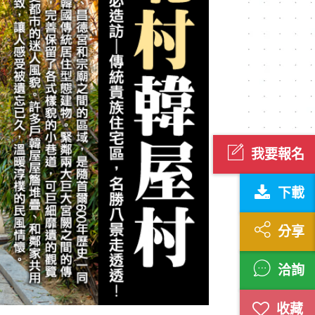
我要報名
下載
分享
洽詢