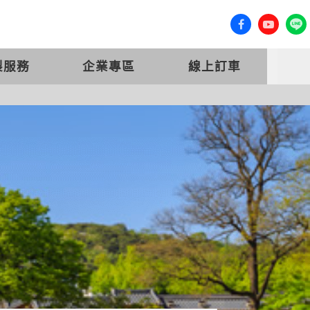
客服專線 (07) 558-0777
會員登入
製服務
企業專區
線上訂車