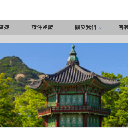
旅遊
證件簽證
關於我們
客