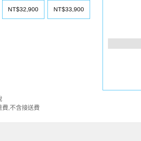
NT$32,900
NT$33,900
稅
重費,不含接送費