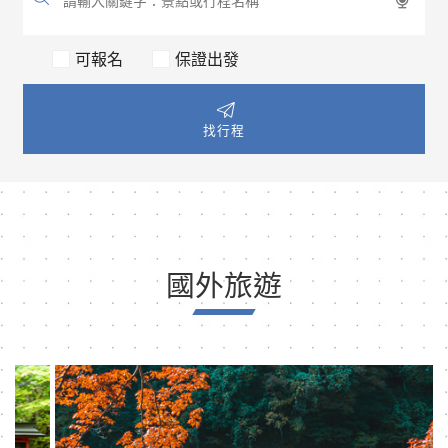
可報名
保證出發
找行程
國外旅遊