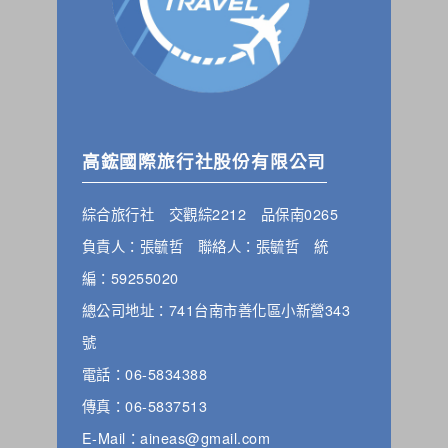
高鋐國際旅行社股份有限公司
綜合旅行社 交觀綜2212 品保南0265
負責人：張毓哲 聯絡人：張毓哲 統
編：59255020
總公司地址：741台南市善化區小新營343
號
電話：06-5834388
傳真：06-5837513
E-Mail：aineas@gmail.com