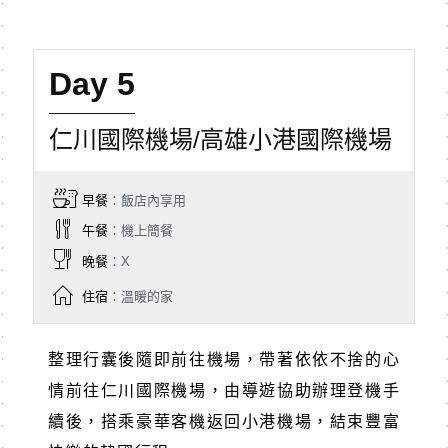
Day 5
仁川國際機場/高雄小港國際機場
早餐
：飯店內享用
午餐
：機上簡餐
晚餐
：X
住宿
：溫暖的家
整理行囊後隨即前往機場，帶著依依不捨的心
情前往仁川國際機場，由導遊協助辦理登機手
續後，搭乘豪華客機返回小港機場，結束豐富