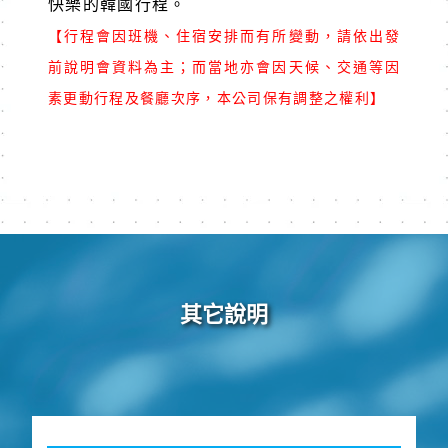
快樂的韓國行程。
【行程會因班機、住宿安排而有所變動，請依出發
前說明會資料為主；而當地亦會因天候、交通等因
素更動行程及餐廳次序，本公司保有調整之權利】
其它說明