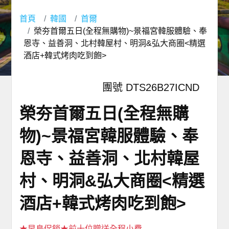
首頁
韓國
首爾
榮夯首爾五日(全程無購物)~景福宮韓服體驗、奉
恩寺、益善洞、北村韓屋村、明洞&弘大商圈<精選
酒店+韓式烤肉吃到飽>
團號 DTS26B27ICND
榮夯首爾五日(全程無購
物)~景福宮韓服體驗、奉
恩寺、益善洞、北村韓屋
村、明洞&弘大商圈<精選
酒店+韓式烤肉吃到飽>
★早鳥促銷★前十位贈送全程小費