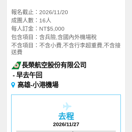
報名截止：2026/11/20
成團人數：16人
每人訂金：NT$5,000
包含項目：含兵險,含國內外機場稅
不含項目：不含小費,不含行李超重費,不含接
送費
長榮航空股份有限公司
早去午回
高雄-小港機場
去程
2026/11/27