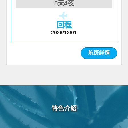
5天4夜
回程
2026/12/01
航班詳情
特色介紹