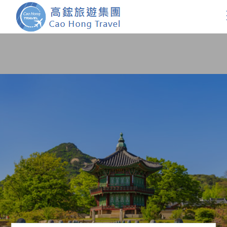
首頁
團體旅遊
國內旅遊
證件簽證
關於我們
客製服務
會員登入