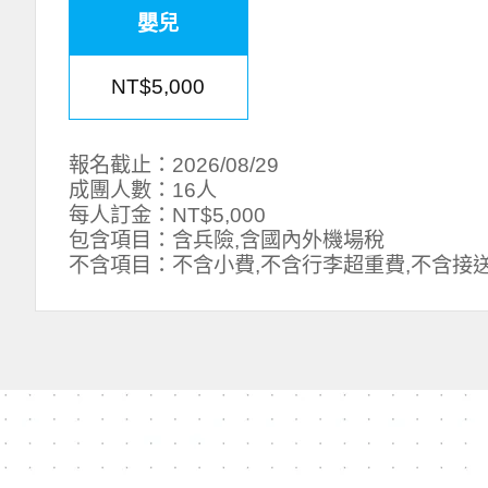
嬰兒
NT$5,000
報名截止：2026/08/29
成團人數：16人
每人訂金：NT$5,000
包含項目：含兵險,含國內外機場稅
不含項目：不含小費,不含行李超重費,不含接