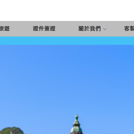
旅遊
證件簽證
關於我們
客