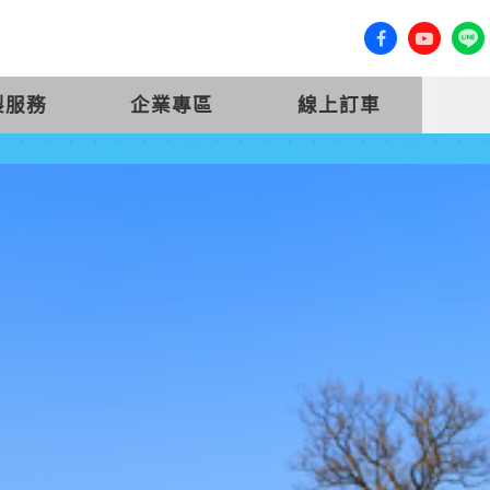
客服專線 (07) 558-0777
會員登入
製服務
企業專區
線上訂車