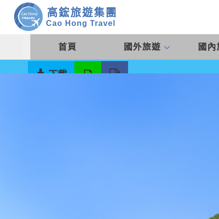
高鋐旅遊集團
Cao Hong Travel
我要報名
首頁
國外旅遊
國內
下載
分享
洽詢
特色介紹
每日行程
其他說明