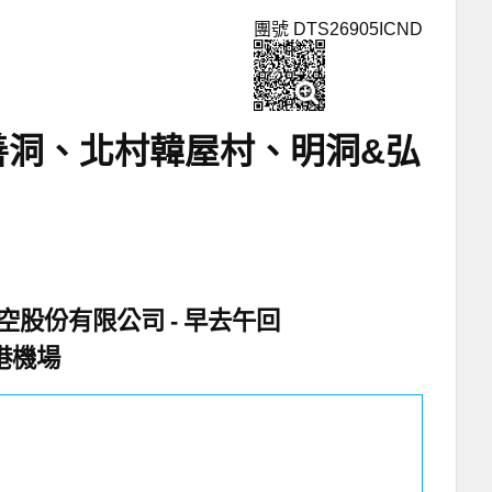
團號 DTS26905ICND
善洞、北村韓屋村、明洞&弘
空股份有限公司
早去午回
港機場