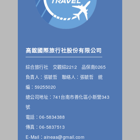
高鋐國際旅行社股份有限公司
綜合旅行社 交觀綜2212 品保南0265
負責人：張毓哲 聯絡人：張毓哲 統
編：59255020
總公司地址：741台南市善化區小新營343
號
電話：06-5834388
傳真：06-5837513
E-Mail：aineas@gmail.com