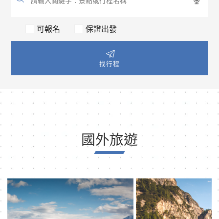
可報名
保證出發
找行程
國外旅遊