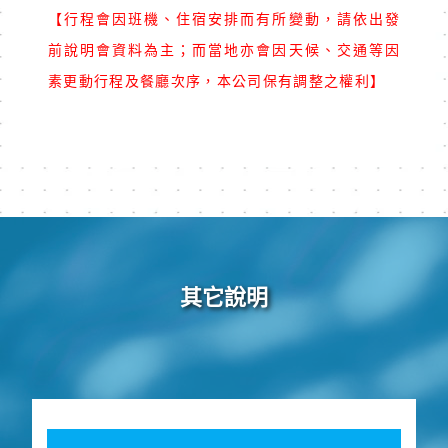
【行程會因班機、住宿安排而有所變動，請依出發
前說明會資料為主；而當地亦會因天候、交通等因
素更動行程及餐廳次序，本公司保有調整之權利】
其它說明