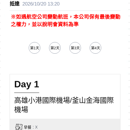
2026/10/20
13:20
※如遇航空公司變動航班，本公司保有最後變動
之權力，並以說明會資料為準
第1天
第2天
第3天
第4天
第5天
Day 1
高雄小港國際機場/釜山金海國際
機場
早餐
：X