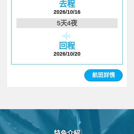
去程
2026/10/16
5天4夜
回程
2026/10/20
航班詳情
特色介紹