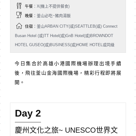
午餐
：X(機上不提供餐食)
晚餐
：釜山必吃~豬肉湯飯
住宿
：釜山ARBAN CITY(或)SEATTLEB(或) Connect
Busan Hotel (或)TT Hotel(或)GnB Hotel(或)BROWNDOT
HOTEL GUSEO(或)BUSINESS(或)HOME HOTEL或同級
今日集合於高雄小港國際機場辦理出境手續
後，飛往釜山金海國際機場，精彩行程即將展
開。
Day 2
慶州文化之旅~ UNESCO世界文