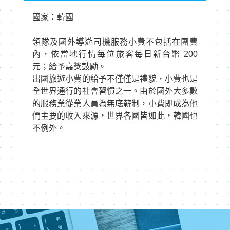
國家：韓國
領隊及國外導遊司機服務小費不包括在團費
內，依當地行情每位旅客每日新台幣 200
元；給予嘉獎鼓勵。
出國旅遊小費的給予不僅僅是禮貌，小費也是
全世界通行的社會習慣之一。由於國外大多數
的服務業從業人員為無底薪制，小費即成為他
們主要的收入來源，世界各國皆如此，韓國也
不例外。