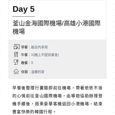
Day 5
釜山金海國際機場/高雄小港國際
機場
早餐
：飯店內享用
午餐
：X(機上不提供餐食)
晚餐
：X
住宿
：溫暖的家
早餐後整理行囊隨即前往機場，帶著依依不捨
的心情前往釜山國際機場，由導遊協助辦理登
機手續後，搭乘豪華客機返回小港機場，結束
豐富快樂的韓國行程。