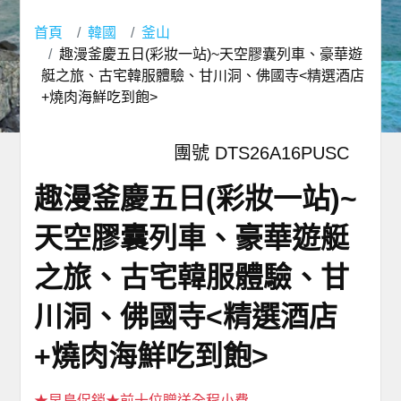
首頁
韓國
釜山
趣漫釜慶五日(彩妝一站)~天空膠囊列車、豪華遊
艇之旅、古宅韓服體驗、甘川洞、佛國寺<精選酒店
+燒肉海鮮吃到飽>
團號 DTS26A16PUSC
趣漫釜慶五日(彩妝一站)~
天空膠囊列車、豪華遊艇
之旅、古宅韓服體驗、甘
川洞、佛國寺<精選酒店
+燒肉海鮮吃到飽>
★早鳥促銷★前十位贈送全程小費