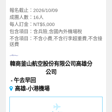
報名截止：2026/10/09
成團人數：16人
每人訂金：NT$5,000
包含項目：含兵險,含國內外機場稅
不含項目：不含小費,不含行李超重費,不含接
送費
韓商釜山航空股份有限公司高雄分
公司
午去早回
高雄-小港機場