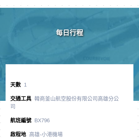
每日行程
1
韓商釜山航空股份有限公司高雄分公
司
BX796
高雄-小港機場