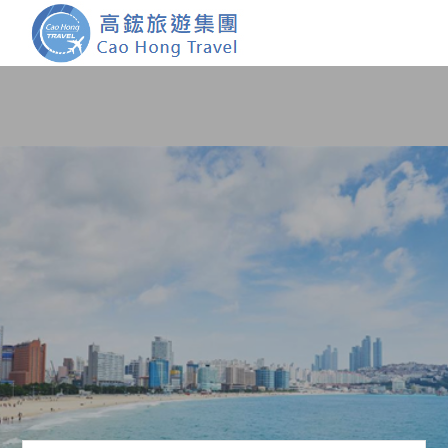
首頁
團體旅遊
國內旅遊
證件簽證
關於我們
客製服務
會員登入