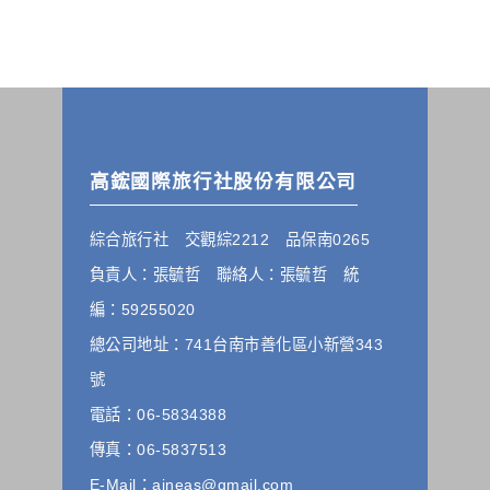
高鋐國際旅行社股份有限公司
綜合旅行社 交觀綜2212 品保南0265
負責人：張毓哲 聯絡人：張毓哲 統
編：59255020
總公司地址：741台南市善化區小新營343
號
電話：06-5834388
傳真：06-5837513
E-Mail：aineas@gmail.com