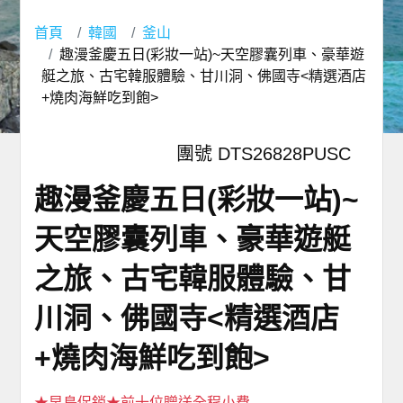
首頁
韓國
釜山
趣漫釜慶五日(彩妝一站)~天空膠囊列車、豪華遊
艇之旅、古宅韓服體驗、甘川洞、佛國寺<精選酒店
+燒肉海鮮吃到飽>
團號 DTS26828PUSC
趣漫釜慶五日(彩妝一站)~
天空膠囊列車、豪華遊艇
之旅、古宅韓服體驗、甘
川洞、佛國寺<精選酒店
+燒肉海鮮吃到飽>
★早鳥促銷★前十位贈送全程小費