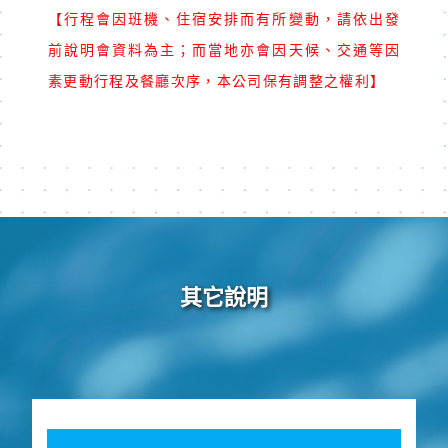
【行程會因班機、住宿安排而有所變動，請依出發
前說明會資料為主；而當地亦會因天候、交通等因
素更動行程及餐廳次序，本公司保有調整之權利】
其它說明