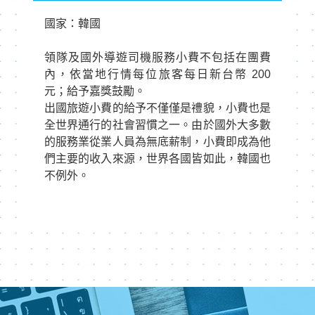
國家：韓國
領隊及國外導遊司機服務小費不包括在團費
內，依當地行情每位旅客每日新台幣 200
元；給予嘉獎鼓勵。
出國旅遊小費的給予不僅僅是禮貌，小費也是
全世界通行的社會習慣之一。由於國外大多數
的服務業從業人員為無底薪制，小費即成為他
們主要的收入來源，世界各國皆如此，韓國也
不例外。