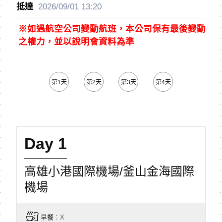
2026/09/01
13:20
※如遇航空公司變動航班，本公司保有最後變動
之權力，並以說明會資料為準
第1天
第2天
第3天
第4天
第5天
Day 1
高雄小港國際機場/釜山金海國際
機場
早餐
：X