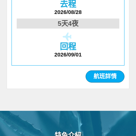
去程
2026/08/28
5天4夜
回程
2026/09/01
航班詳情
特色介紹