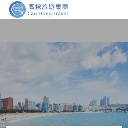
首頁
團體旅遊
國內旅遊
證件簽證
關於我們
客製服務
會員登入