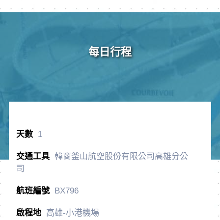
每日行程
1
韓商釜山航空股份有限公司高雄分公
司
BX796
高雄-小港機場