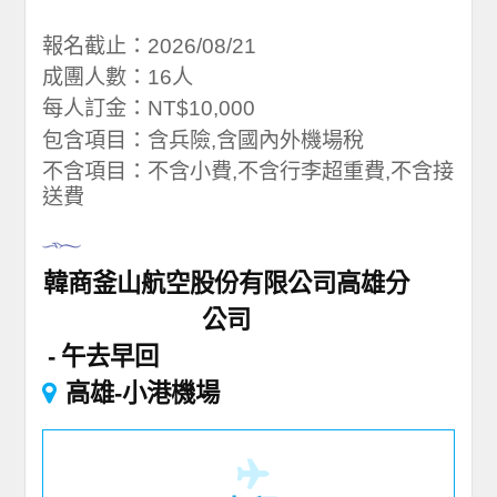
報名截止：2026/08/21
成團人數：16人
每人訂金：NT$10,000
包含項目：含兵險,含國內外機場稅
不含項目：不含小費,不含行李超重費,不含接
送費
韓商釜山航空股份有限公司高雄分
公司
午去早回
高雄-小港機場