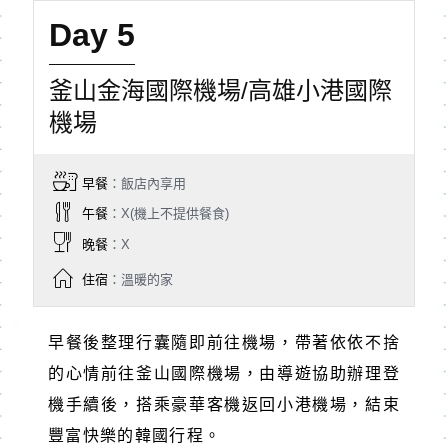
Day 5
釜山金海國際機場/高雄小港國際
機場
早餐
：飯店內享用
午餐
：X(機上不提供餐食)
晚餐
：X
住宿
：溫暖的家
早餐後整理行囊隨即前往機場，帶著依依不捨
的心情前往釜山國際機場，由導遊協助辦理登
機手續後，搭乘豪華客機返回小港機場，結束
豐富快樂的韓國行程。