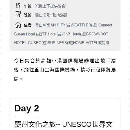
午餐
：X(機上不提供餐食)
晚餐
：釜山必吃~豬肉湯飯
住宿
：釜山ARBAN CITY(或)SEATTLEB(或) Connect
Busan Hotel (或)TT Hotel(或)GnB Hotel(或)BROWNDOT
HOTEL GUSEO(或)BUSINESS(或)HOME HOTEL或同級
今日集合於高雄小港國際機場辦理出境手續
後，飛往釜山金海國際機場，精彩行程即將展
開。
Day 2
慶州文化之旅~ UNESCO世界文