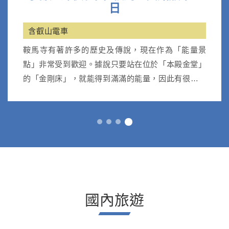
日
含叡山電車
鞍馬寺有著許多的歷史及傳說，現在作為「能量景
點」非常受到歡迎。據說只要站在位於「本殿金堂」
的「金剛床」，就能得到滿滿的能量，因此有很多人
前往參拜。
國內旅遊