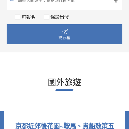
可報名
保證出發
找行程
國外旅遊
京都近郊後花園~鞍馬、貴船散策五