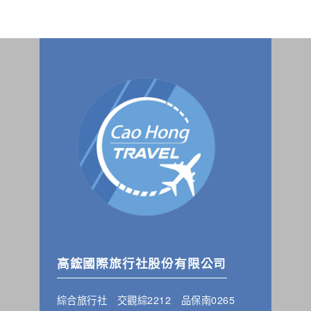
高鋐國際旅行社股份有限公司
綜合旅行社 交觀綜2212 品保南0265