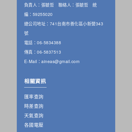
負責人：張毓哲 聯絡人：張毓哲 統
編：59255020
總公司地址：741台南市善化區小新營343
號
電話：06-5834388
傳真：06-5837513
E-Mail：aineas@gmail.com
相關資訊
匯率查詢
時差查詢
天氣查詢
各國電壓