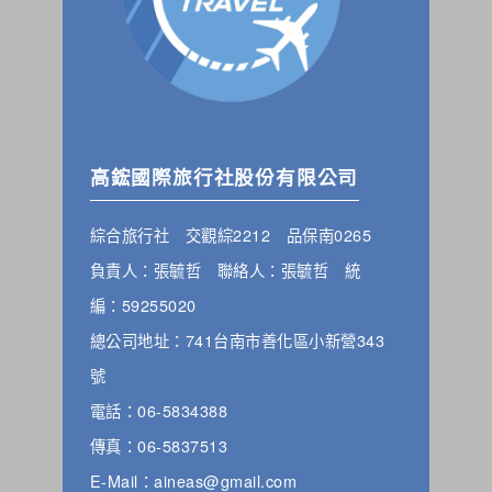
高鋐國際旅行社股份有限公司
綜合旅行社 交觀綜2212 品保南0265
負責人：張毓哲 聯絡人：張毓哲 統
編：59255020
總公司地址：741台南市善化區小新營343
號
電話：06-5834388
傳真：06-5837513
E-Mail：aineas@gmail.com