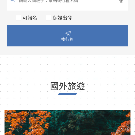
可報名
保證出發
找行程
國外旅遊