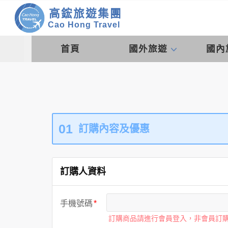
高鋐旅遊集團
Cao Hong Travel
首頁
國外旅遊
國內
01
訂購內容及優惠
訂購人資料
手機號碼
訂購商品請進行會員登入，非會員訂