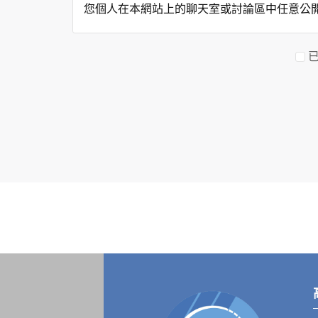
您個人在本網站上的聊天室或討論區中任意公
資料的蒐集與使用方式:
為了在本網站提供您最佳的互動性服務，可能
本網站在您使用服務信箱、問卷調查等互動性
於一般瀏覽時，伺服器會自行記錄相關行徑，包
參考依據，此記錄為內部應用，決不對外公布
為提供精確的服務，我們會將收集的問卷調查
明文字，但不涉及特定個人之資料。
除非取得您的同意或其他法令之特別規定，本
在您於本網站註冊帳號、使用本網站相關產品
當客戶在本網站註冊時，我們會取得您的姓名
服務後，我們即取得您的資料。註冊時，本網
登入使用我們的服務後，本網站即取得您的資
其他除了上述，會保留您在上網瀏覽或查詢時，
錄等。本網站會對個別連線者的瀏覽器予以標
項記錄和您對應。請您注意，在本網站網刊登
網站有其個別的私權保護政策，其資料處理措
本網站將在事前或註冊登錄取得您的同意後，
郵件上提供您能隨時停止接收這些資料或電子