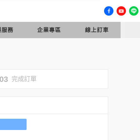
客服專線 (07) 558-0777
會員登入
製服務
企業專區
線上訂車
03
完成訂單