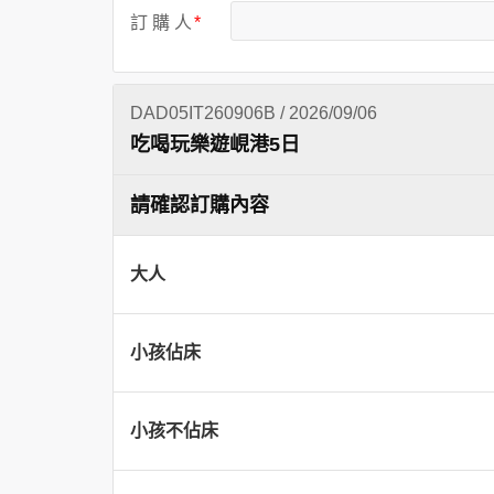
訂 購 人
DAD05IT260906B / 2026/09/06
吃喝玩樂遊峴港5日
請確認訂購內容
大人
小孩佔床
小孩不佔床