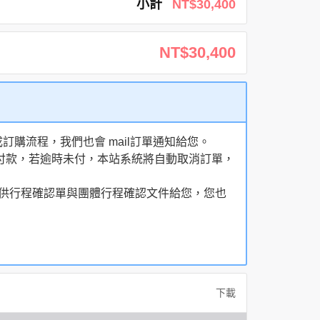
小計
NT$30,400
NT$30,400
購流程，我們也會 mail訂單通知給您。
額付款，若逾時未付，本站系統將自動取消訂單，
，提供行程確認單與團體行程確認文件給您，您也
下載