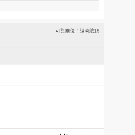
可售團位：經濟艙
16