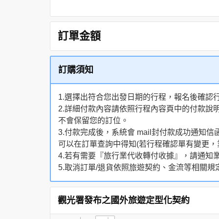
訂單金額
訂購須知
1.選擇出符合您出發日期的行程，報名後確認
2.詳細付款內容請依照行程內容頁中的付款說
不會保留您的訂位。
3.付款完成後，系統會 mail封付款成功
可以在訂單查詢中得知(若行程確認單有變更，
4.若有需要『旅行業代收轉付收據』，請通知
5.取消訂單/退貨依照旅遊契約、金流等相關規
觀光署發布之國外旅遊定型化契約