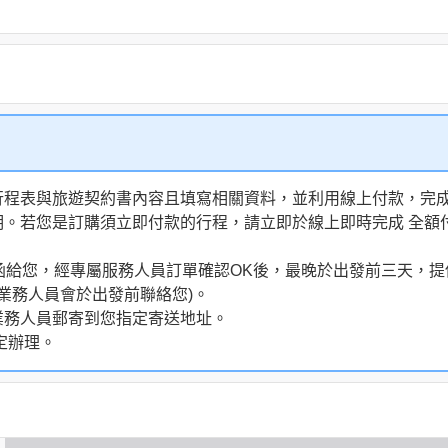
行程表與旅遊契約書內容且填寫相關資料，並利用線上付款，完成訂
明。若您是訂購須立即付款的行程，請立即於線上即時完成 全
通知信函給您，經專屬服務人員訂單確認OK後，最晚於出發前三天
業務人員會於出發前聯絡您)。
業務人員郵寄到您指定寄送地址。
定辦理。