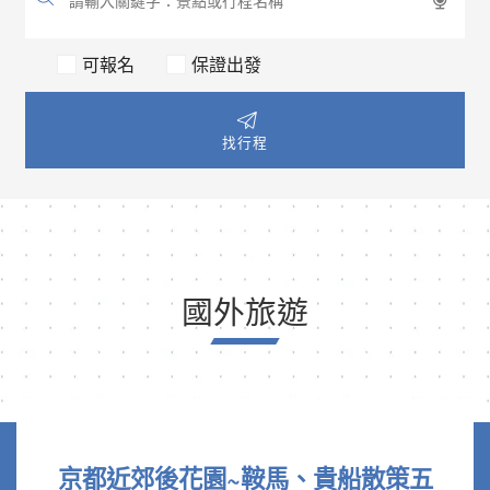
可報名
保證出發
找行程
國外旅遊
京都近郊後花園~鞍馬、貴船散策五