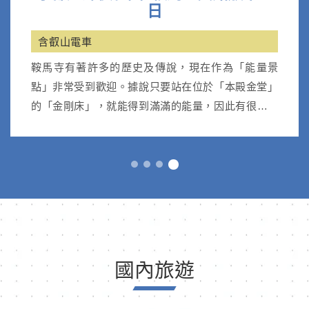
日
含叡山電車
鞍馬寺有著許多的歷史及傳說，現在作為「能量景
點」非常受到歡迎。據說只要站在位於「本殿金堂」
的「金剛床」，就能得到滿滿的能量，因此有很多人
前往參拜。
國內旅遊