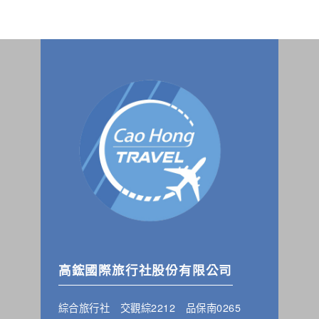
高鋐國際旅行社股份有限公司
綜合旅行社 交觀綜2212 品保南0265