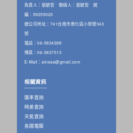
負責人：張毓哲 聯絡人：張毓哲 統
編：59255020
總公司地址：741台南市善化區小新營343
號
電話：06-5834388
傳真：06-5837513
E-Mail：aineas@gmail.com
相關資訊
匯率查詢
時差查詢
天氣查詢
各國電壓