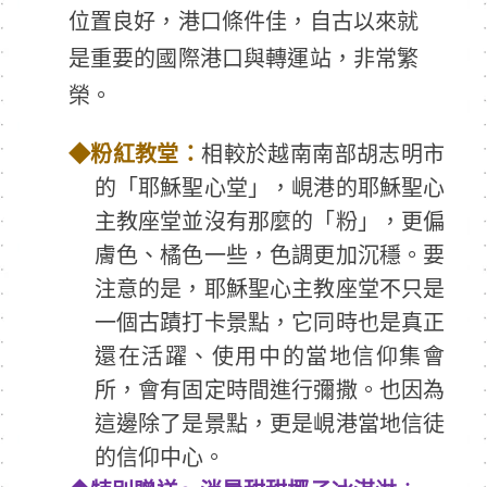
位置良好，港口條件佳，自古以來就
是重要的國際港口與轉運站，非常繁
榮。
◆
粉紅教堂：
相較於越南南部胡志明市
的「耶穌聖心堂」，峴港的耶穌聖心
主教座堂並沒有那麼的「粉」，更偏
膚色、橘色一些，色調更加沉穩。要
注意的是，耶穌聖心主教座堂不只是
一個古蹟打卡景點，它同時也是真正
還在活躍、使用中的當地信仰集會
所，會有固定時間進行彌撒。也因為
這邊除了是景點，更是峴港當地信徒
的信仰中心。