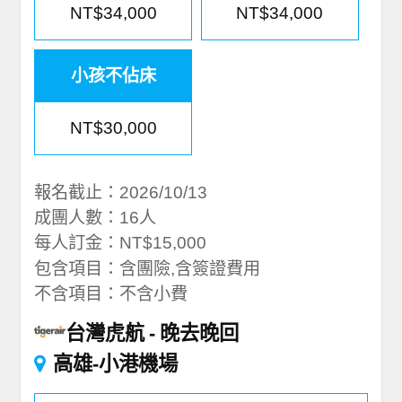
NT$34,000
NT$34,000
小孩不佔床
NT$30,000
報名截止：2026/10/13
成團人數：16人
每人訂金：NT$15,000
包含項目：含團險,含簽證費用
不含項目：不含小費
台灣虎航
晚去晚回
高雄-小港機場