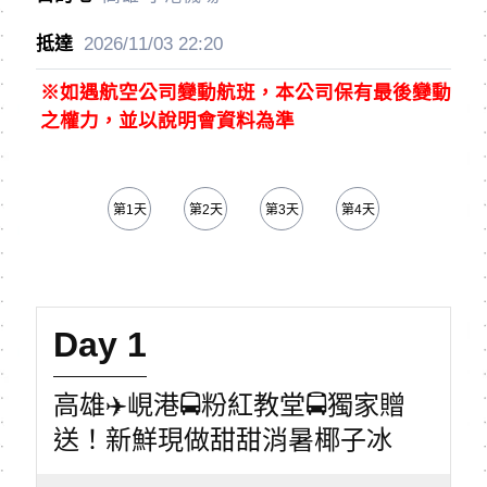
2026/11/03
22:20
※如遇航空公司變動航班，本公司保有最後變動
之權力，並以說明會資料為準
第1天
第2天
第3天
第4天
第5天
Day 1
高雄✈️峴港🚍粉紅教堂🚍獨家贈
送！新鮮現做甜甜消暑椰子冰