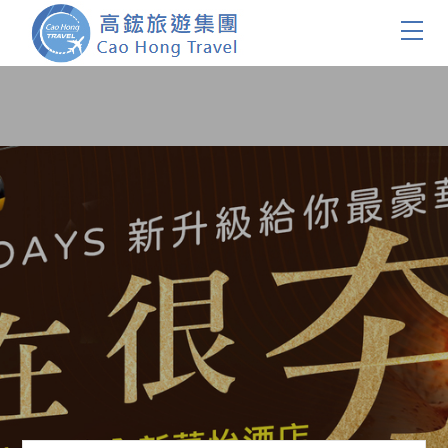
首頁
團體旅遊
國內旅遊
證件簽證
關於我們
客製服務
會員登入