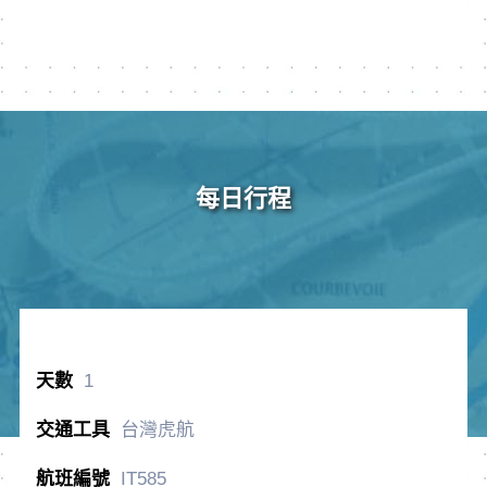
每日行程
1
台灣虎航
IT585