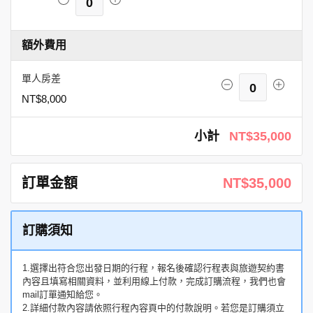
0
額外費用
單人房差
0
NT$8,000
小計
NT$35,000
訂單金額
NT$35,000
訂購須知
1.選擇出符合您出發日期的行程，報名後確認行程表與旅遊契約書
內容且填寫相關資料，並利用線上付款，完成訂購流程，我們也會
mail訂單通知給您。
2.詳細付款內容請依照行程內容頁中的付款說明。若您是訂購須立