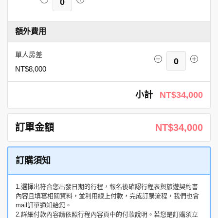
0
額外費用
單人房差
0
NT$8,000
小計
NT$34,000
訂單金額
NT$34,000
訂購須知
1.選擇出符合您出發日期的行程，報名後確認行程表與旅遊契約書
內容且填寫相關資料，並利用線上付款，完成訂購流程，我們也會
mail訂單通知給您。
2.詳細付款內容請依照行程內容頁中的付款說明。若您是訂購須立