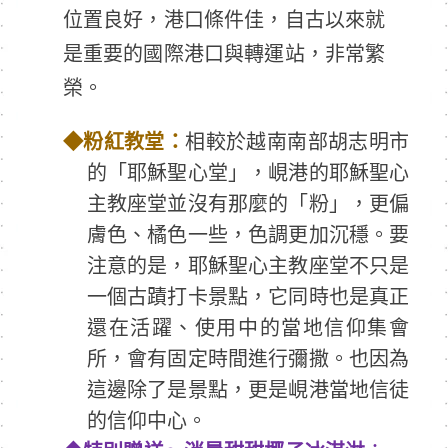
位置良好，港口條件佳，自古以來就
是重要的國際港口與轉運站，非常繁
榮。
◆
粉紅教堂：
相較於越南南部胡志明市
的「耶穌聖心堂」，峴港的耶穌聖心
主教座堂並沒有那麼的「粉」，更偏
膚色、橘色一些，色調更加沉穩。要
注意的是，耶穌聖心主教座堂不只是
一個古蹟打卡景點，它同時也是真正
還在活躍、使用中的當地信仰集會
所，會有固定時間進行彌撒。也因為
這邊除了是景點，更是峴港當地信徒
的信仰中心。