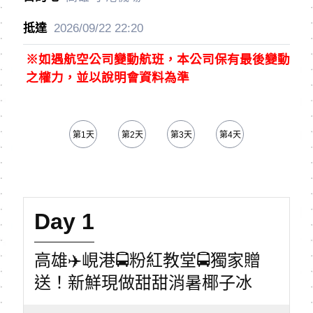
2026/09/22
22:20
※如遇航空公司變動航班，本公司保有最後變動
之權力，並以說明會資料為準
第1天
第2天
第3天
第4天
第5天
Day 1
高雄✈️峴港🚍粉紅教堂🚍獨家贈
送！新鮮現做甜甜消暑椰子冰