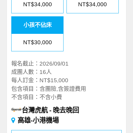
NT$34,000
NT$34,000
小孩不佔床
NT$30,000
報名截止：2026/09/01
成團人數：16人
每人訂金：NT$15,000
包含項目：含團險,含簽證費用
不含項目：不含小費
台灣虎航
晚去晚回
高雄-小港機場