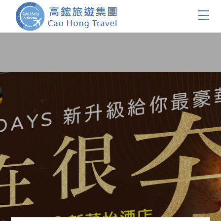
首頁
團體旅遊
國內旅遊
證件簽證
關於我們
客製服務
會員登入