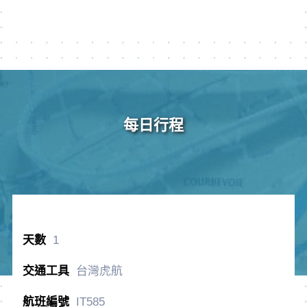
每日行程
1
台灣虎航
IT585