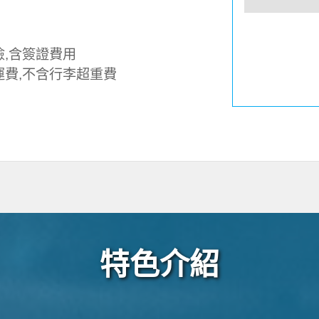
險,含簽證費用
運費,不含行李超重費
特色介紹