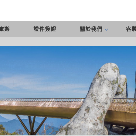
旅遊
證件簽證
關於我們
客