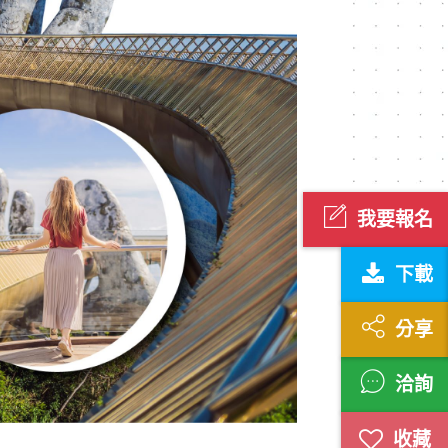
我要報名
下載
分享
洽詢