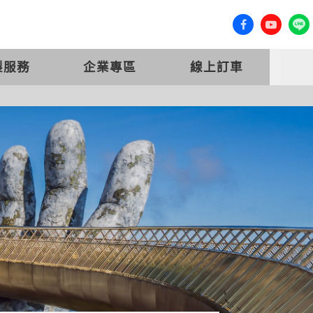
客服專線 (07) 558-0777
會員登入
製服務
企業專區
線上訂車