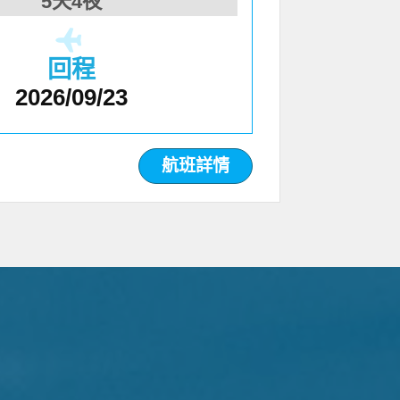
5天4夜
回程
2026/09/23
航班詳情