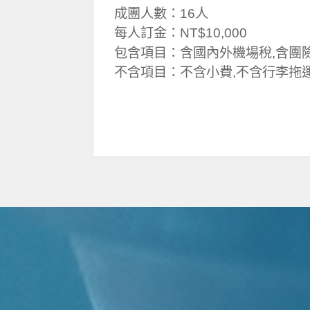
成團人數：16人
每人訂金：NT$10,000
包含項目：含國內外機場稅,含團
不含項目：不含小費,不含行李拖