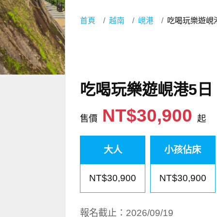
首頁
越南
峴港
吃喝玩樂遊峴
吃喝玩樂遊峴港5日
NT$30,900
售價
起
大人
小孩佔床
NT$30,900
NT$30,900
報名截止：2026/09/19