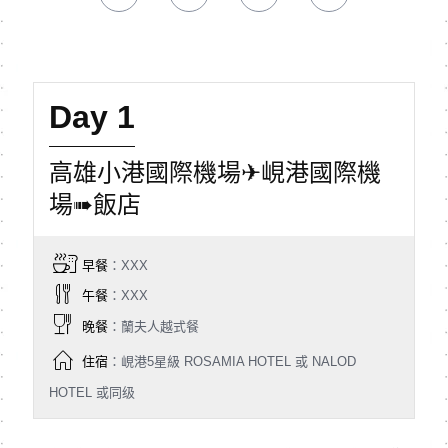
Day 1
高雄小港國際機場✈峴港國際機
場➠飯店
早餐
：XXX
午餐
：XXX
晚餐
：蘭夫人越式餐
住宿
：峴港5星級 ROSAMIA HOTEL 或 NALOD
HOTEL 或同级