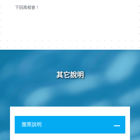
下回再相會！
其它說明
團票說明