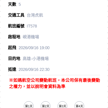
5
台灣虎航
IT578
峴港機場
2026/09/16
19:00
高雄-小港機場
2026/09/16
22:30
※如遇航空公司變動航班，本公司保有最後變動
之權力，並以說明會資料為準
第1天
第2天
第3天
第4天
第5天