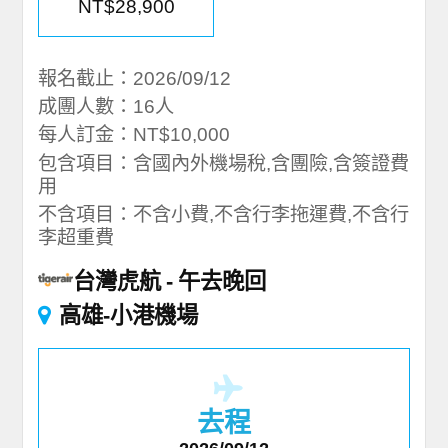
NT$28,900
報名截止：2026/09/12
成團人數：16人
每人訂金：NT$10,000
包含項目：含國內外機場稅,含團險,含簽證費
用
不含項目：不含小費,不含行李拖運費,不含行
李超重費
台灣虎航
午去晚回
高雄-小港機場
去程