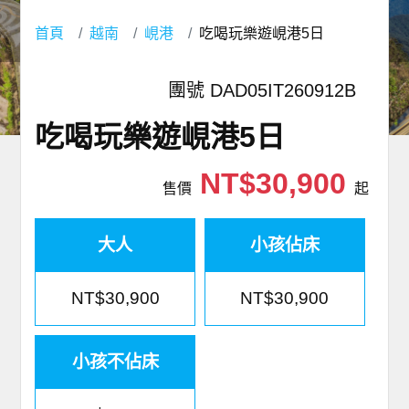
首頁
越南
峴港
吃喝玩樂遊峴港5日
團號 DAD05IT260912B
吃喝玩樂遊峴港5日
NT$30,900
售價
起
大人
小孩佔床
NT$30,900
NT$30,900
小孩不佔床