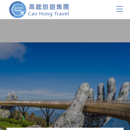
首頁
團體旅遊
國內旅遊
證件簽證
關於我們
客製服務
會員登入