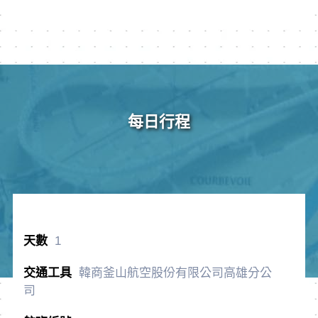
每日行程
1
韓商釜山航空股份有限公司高雄分公
司