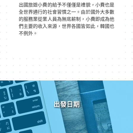
出國旅遊小費的給予不僅僅是禮貌，小費也是
全世界通行的社會習慣之一。由於國外大多數
的服務業從業人員為無底薪制，小費即成為他
們主要的收入來源，世界各國皆如此，韓國也
不例外。
出發日期