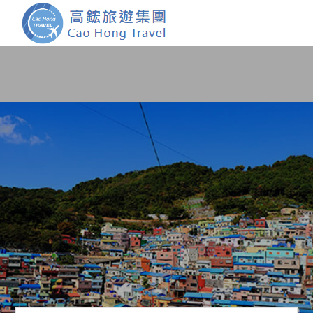
首頁
團體旅遊
國內旅遊
證件簽證
關於我們
客製服務
會員登入