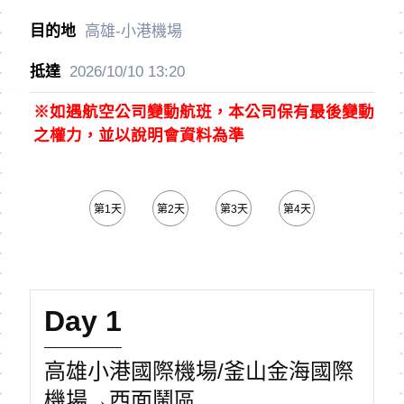
高雄-小港機場
2026/10/10
13:20
※如遇航空公司變動航班，本公司保有最後變動
之權力，並以說明會資料為準
第1天
第2天
第3天
第4天
第5天
Day 1
高雄小港國際機場/釜山金海國際
機場→西面鬧區