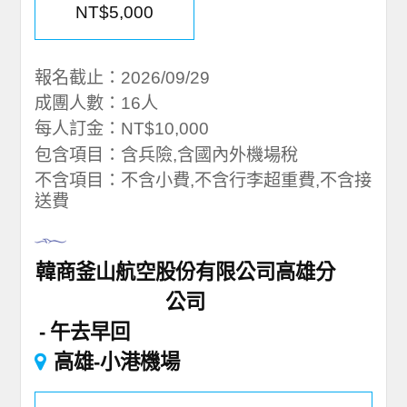
NT$5,000
報名截止：2026/09/29
成團人數：16人
每人訂金：NT$10,000
包含項目：含兵險,含國內外機場稅
不含項目：不含小費,不含行李超重費,不含接
送費
韓商釜山航空股份有限公司高雄分
公司
午去早回
高雄-小港機場