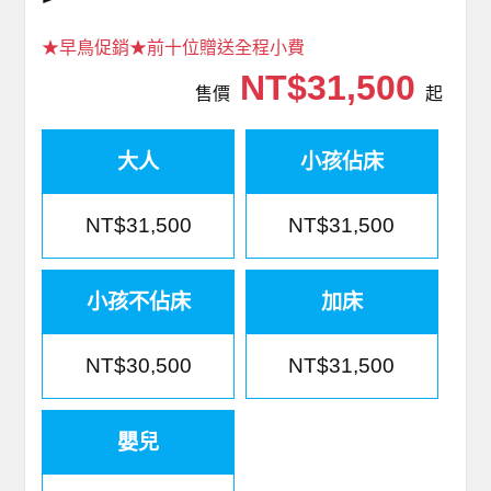
★早鳥促銷★前十位贈送全程小費
NT$31,500
售價
起
大人
小孩佔床
NT$31,500
NT$31,500
小孩不佔床
加床
NT$30,500
NT$31,500
嬰兒