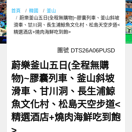
首頁
韓國
釜山
蔚樂釜山五日(全程無購物)~膠囊列車、釜山斜坡
滑車、甘川洞、長生浦鯨魚文化村、松島天空步道<
精選酒店+燒肉海鮮吃到飽>
團號 DTS26A06PUSD
蔚樂釜山五日(全程無購
物)~膠囊列車、釜山斜坡
滑車、甘川洞、長生浦鯨
魚文化村、松島天空步道<
精選酒店+燒肉海鮮吃到飽
>