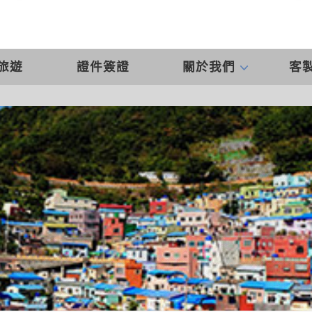
旅遊
證件簽證
關於我們
客