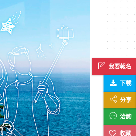
我要報名
下載
分享
洽詢