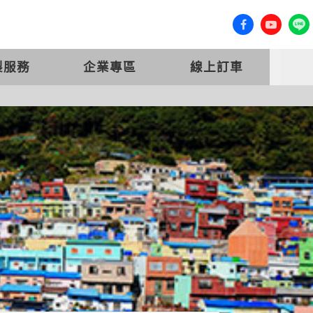
客服專線 (07) 558-0777
會員登入
製服務
企業專區
線上訂車