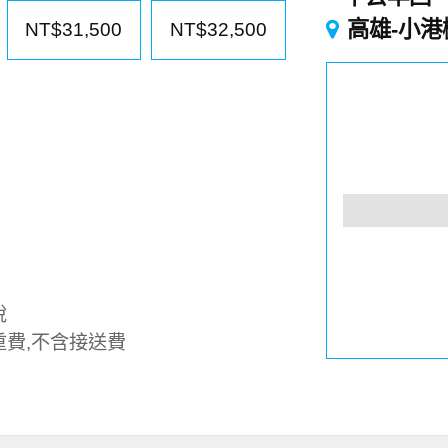
高雄-小港
NT$31,500
NT$32,500
稅
重費,不含接送費