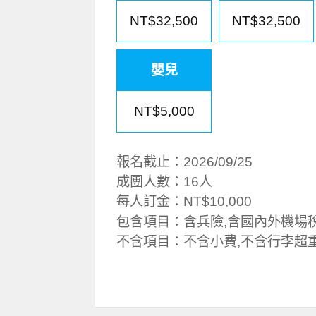
NT$32,500
NT$32,500
嬰兒
NT$5,000
報名截止：2026/09/25
成團人數：16人
每人訂金：NT$10,000
包含項目：含兵險,含國內外機場
不含項目：不含小費,不含行李超