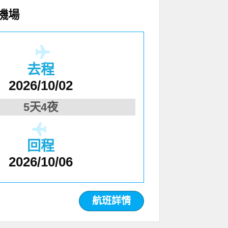
機場
去程
2026/10/02
5天4夜
回程
2026/10/06
航班詳情