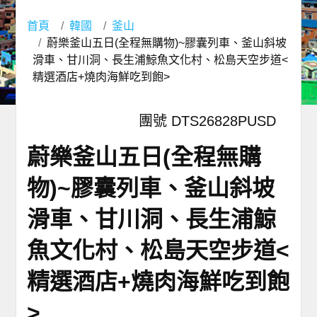
首頁
韓國
釜山
蔚樂釜山五日(全程無購物)~膠囊列車、釜山斜坡
滑車、甘川洞、長生浦鯨魚文化村、松島天空步道<
精選酒店+燒肉海鮮吃到飽>
團號 DTS26828PUSD
蔚樂釜山五日(全程無購
物)~膠囊列車、釜山斜坡
滑車、甘川洞、長生浦鯨
魚文化村、松島天空步道<
精選酒店+燒肉海鮮吃到飽
>