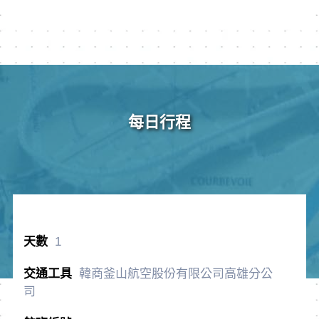
每日行程
1
韓商釜山航空股份有限公司高雄分公
司