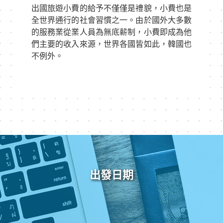
出國旅遊小費的給予不僅僅是禮貌，小費也是
全世界通行的社會習慣之一。由於國外大多數
的服務業從業人員為無底薪制，小費即成為他
們主要的收入來源，世界各國皆如此，韓國也
不例外。
出發日期