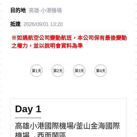
高雄-小港機場
2026/09/01
13:20
※如遇航空公司變動航班，本公司保有最後變動
之權力，並以說明會資料為準
第1天
第2天
第3天
第4天
第5天
Day 1
高雄小港國際機場/釜山金海國際
機場→西面鬧區