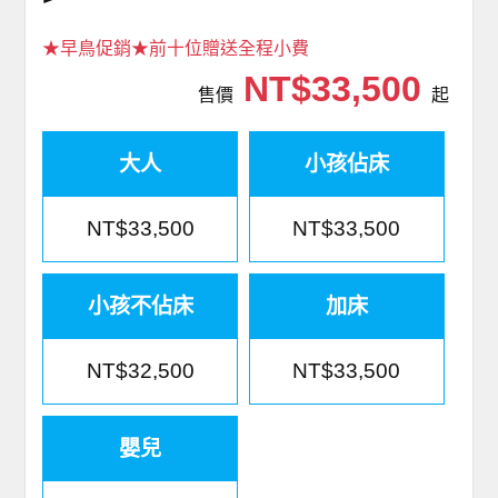
★早鳥促銷★前十位贈送全程小費
NT$33,500
售價
起
大人
小孩佔床
NT$33,500
NT$33,500
小孩不佔床
加床
NT$32,500
NT$33,500
嬰兒