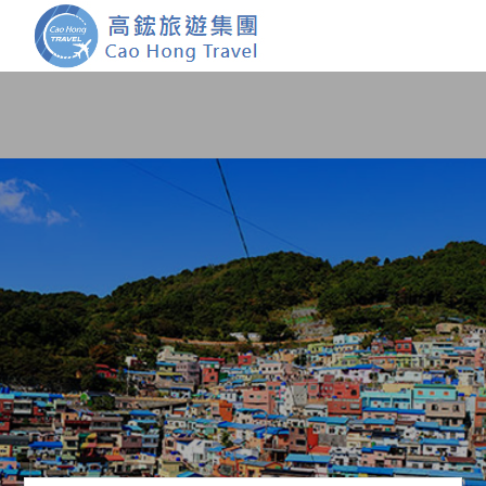
首頁
團體旅遊
國內旅遊
證件簽證
關於我們
客製服務
會員登入