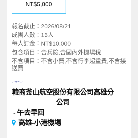
NT$5,000
報名截止：2026/08/21
成團人數：16人
每人訂金：NT$10,000
包含項目：含兵險,含國內外機場稅
不含項目：不含小費,不含行李超重費,不含接
送費
韓商釜山航空股份有限公司高雄分
公司
午去早回
高雄-小港機場