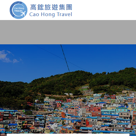
首頁
團體旅遊
國內旅遊
證件簽證
關於我們
客製服務
會員登入