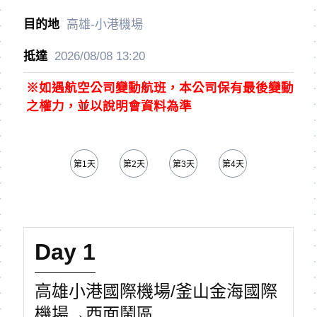
高雄-小港機場
2026/08/08
13:20
※如遇航空公司變動航班，本公司保有最後變動
之權力，並以說明會資料為準
第1天
第2天
第3天
第4天
第5天
Day 1
高雄小港國際機場/釜山金海國際
機場→西面鬧區