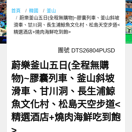
首頁
韓國
釜山
蔚樂釜山五日(全程無購物)~膠囊列車、釜山斜坡
滑車、甘川洞、長生浦鯨魚文化村、松島天空步道<
精選酒店+燒肉海鮮吃到飽>
團號 DTS26804PUSD
蔚樂釜山五日(全程無購
物)~膠囊列車、釜山斜坡
滑車、甘川洞、長生浦鯨
魚文化村、松島天空步道<
精選酒店+燒肉海鮮吃到飽
>