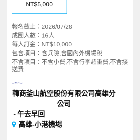
NT$5,000
報名截止：2026/07/28
成團人數：16人
每人訂金：NT$10,000
包含項目：含兵險,含國內外機場稅
不含項目：不含小費,不含行李超重費,不含接
送費
韓商釜山航空股份有限公司高雄分
公司
午去早回
高雄-小港機場