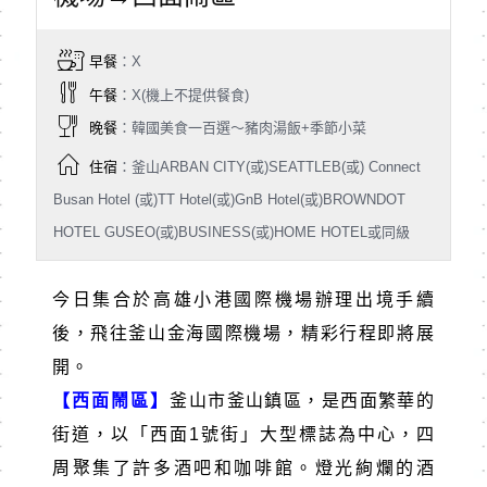
早餐
：X
午餐
：X(機上不提供餐食)
晚餐
：韓國美食一百選～豬肉湯飯+季節小菜
住宿
：釜山ARBAN CITY(或)SEATTLEB(或) Connect
Busan Hotel (或)TT Hotel(或)GnB Hotel(或)BROWNDOT
HOTEL GUSEO(或)BUSINESS(或)HOME HOTEL或同級
今日集合於高雄小港國際機場辦理出境手續
後，飛往釜山金海國際機場，精彩行程即將展
開。
【西面鬧區】
釜山市釜山鎮區，是西面繁華的
街道，以「西面
1
號街」大型標誌為中心，四
周聚集了許多酒吧和咖啡館。燈光絢爛的酒