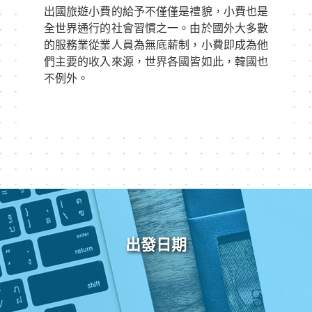
出國旅遊小費的給予不僅僅是禮貌，小費也是
全世界通行的社會習慣之一。由於國外大多數
的服務業從業人員為無底薪制，小費即成為他
們主要的收入來源，世界各國皆如此，韓國也
不例外。
出發日期