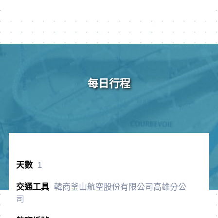
每日行程
1
韓商釜山航空股份有限公司高雄分公
司