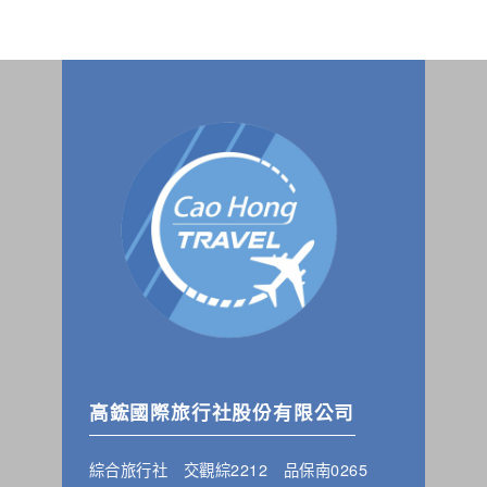
高鋐國際旅行社股份有限公司
綜合旅行社 交觀綜2212 品保南0265