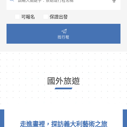
可報名
保證出發
找行程
國外旅遊
走進畫裡，探訪義大利藝術之旅