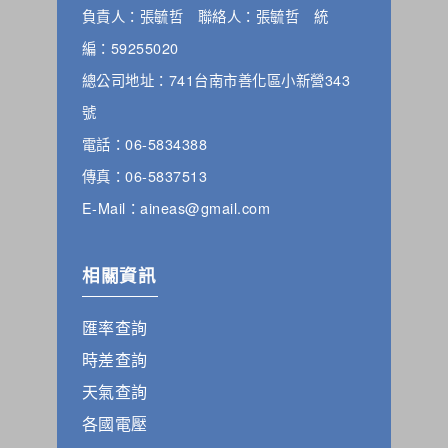
負責人：張毓哲 聯絡人：張毓哲 統
編：59255020
總公司地址：741台南市善化區小新營343
號
電話：06-5834388
傳真：06-5837513
E-Mail：aineas@gmail.com
相關資訊
匯率查詢
時差查詢
天氣查詢
各國電壓