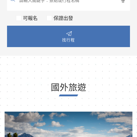
可報名
保證出發
找行程
國外旅遊