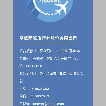
高鋐國際旅行社股份有限公司
綜合旅行社 交觀綜2212 品保南0265
負責人：張毓哲 聯絡人：張毓哲 統
編：59255020
總公司地址：741台南市善化區小新營343
號
電話：06-5834388
傳真：06-5837513
E-Mail：aineas@gmail.com