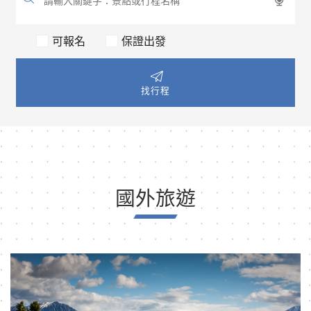
可報名
保證出發
找行程
國外旅遊