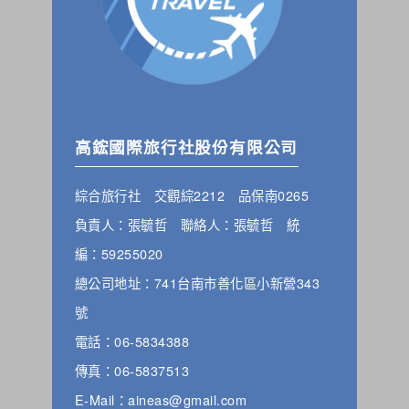
高鋐國際旅行社股份有限公司
綜合旅行社 交觀綜2212 品保南0265
負責人：張毓哲 聯絡人：張毓哲 統
編：59255020
總公司地址：741台南市善化區小新營343
號
電話：06-5834388
傳真：06-5837513
E-Mail：aineas@gmail.com