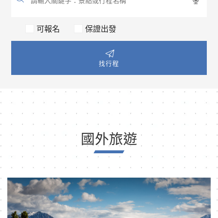
可報名
保證出發
找行程
國外旅遊