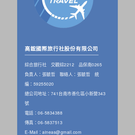
高鋐國際旅行社股份有限公司
綜合旅行社 交觀綜2212 品保南0265
負責人：張毓哲 聯絡人：張毓哲 統
編：59255020
總公司地址：741台南市善化區小新營343
號
電話：06-5834388
傳真：06-5837513
E-Mail：aineas@gmail.com