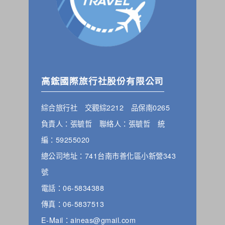
高鋐國際旅行社股份有限公司
綜合旅行社 交觀綜2212 品保南0265
負責人：張毓哲 聯絡人：張毓哲 統
編：59255020
總公司地址：741台南市善化區小新營343
號
電話：06-5834388
傳真：06-5837513
E-Mail：aineas@gmail.com