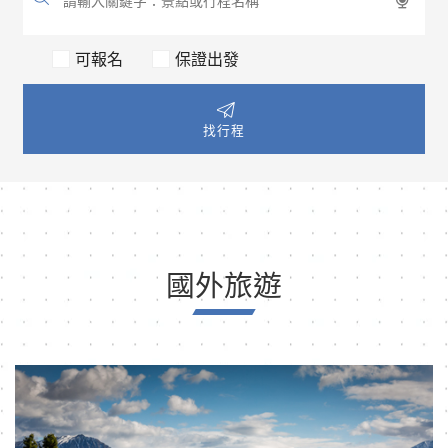
可報名
保證出發
找行程
國外旅遊