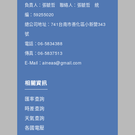
負責人：張毓哲 聯絡人：張毓哲 統
編：59255020
總公司地址：741台南市善化區小新營343
號
電話：06-5834388
傳真：06-5837513
E-Mail：aineas@gmail.com
相關資訊
匯率查詢
時差查詢
天氣查詢
各國電壓