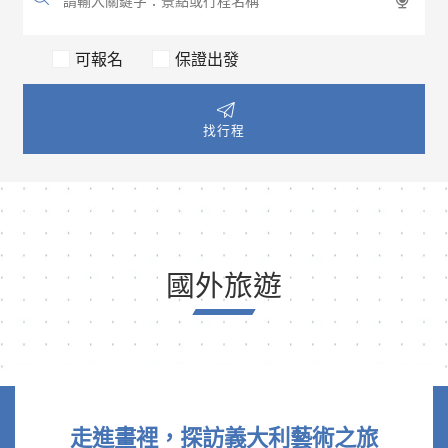
可報名
保證出發
找行程
國外旅遊
走進畫裡，探訪義大利藝術之旅