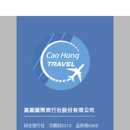
高鋐國際旅行社股份有限公司
綜合旅行社 交觀綜2212 品保南0265