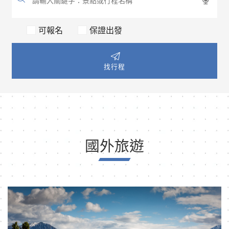
可報名
保證出發
找行程
國外旅遊