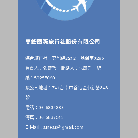
高鋐國際旅行社股份有限公司
綜合旅行社 交觀綜2212 品保南0265
負責人：張毓哲 聯絡人：張毓哲 統
編：59255020
總公司地址：741台南市善化區小新營343
號
電話：06-5834388
傳真：06-5837513
E-Mail：aineas@gmail.com