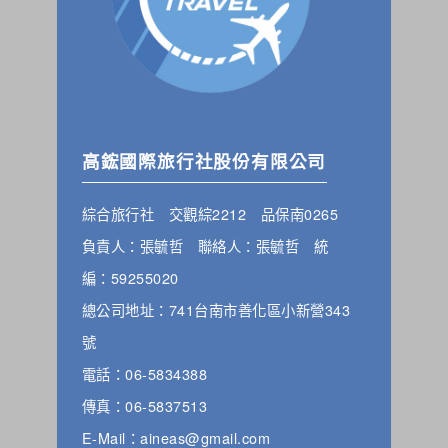
高鋐國際旅行社股份有限公司
綜合旅行社 交觀綜2212 品保南0265
負責人：張毓哲 聯絡人：張毓哲 統
編：59255020
總公司地址：741台南市善化區小新營343
號
電話：06-5834388
傳真：06-5837513
E-Mail：aineas@gmail.com