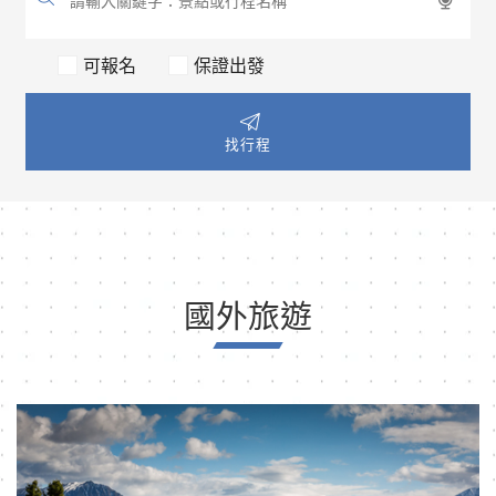
可報名
保證出發
找行程
國外旅遊