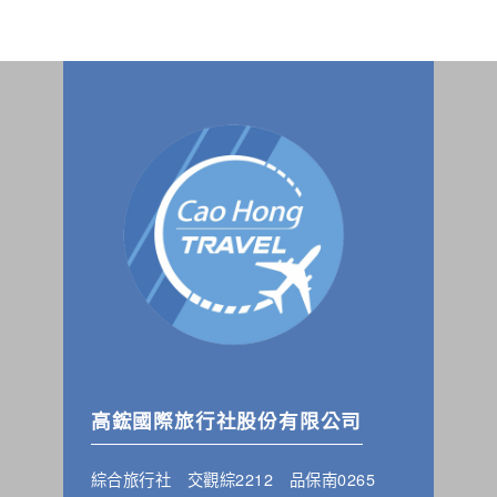
高鋐國際旅行社股份有限公司
綜合旅行社 交觀綜2212 品保南0265