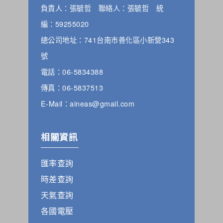
負責人：張毓哲 聯絡人：張毓哲 統
編：59255020
總公司地址：741台南市善化區小新營343
號
電話：06-5834388
傳真：06-5837513
E-Mail：aineas@gmail.com
相關資訊
匯率查詢
時差查詢
天氣查詢
各國電壓