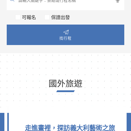
可報名
保證出發
找行程
國外旅遊
走進畫裡，探訪義大利藝術之旅