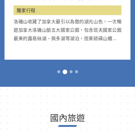
獨家行程
洛磯山收藏了加拿大最引以為傲的湖光山色，一次暢
遊加拿大洛磯山脈五大國家公園，包含班夫國家公園
最美的露易絲湖、佩多湖等湖泊，搭乘硫磺山纜車；
優鶴國家公園天然翡翠湖。
國內旅遊