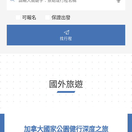
可報名
保證出發
找行程
國外旅遊
加拿大國家公園健行深度之旅