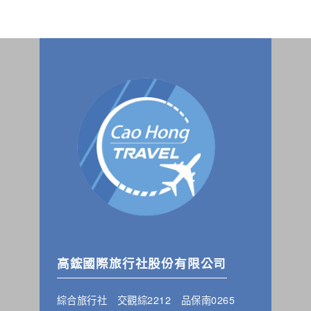
高鋐國際旅行社股份有限公司
綜合旅行社 交觀綜2212 品保南0265