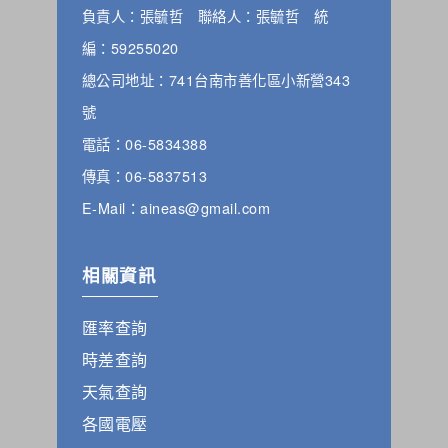
負責人：張毓哲 聯絡人：張毓哲 統
編：59255020
總公司地址：741台南市善化區小新營343
號
電話：06-5834388
傳真：06-5837513
E-Mail：aineas@gmail.com
相關資訊
匯率查詢
時差查詢
天氣查詢
各國電壓