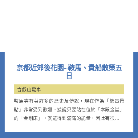
京都近郊後花園~鞍馬、貴船散策五
日
含叡山電車
鞍馬寺有著許多的歷史及傳說，現在作為「能量景
點」非常受到歡迎。據說只要站在位於「本殿金堂」
的「金剛床」，就能得到滿滿的能量，因此有很多人
前往參拜。