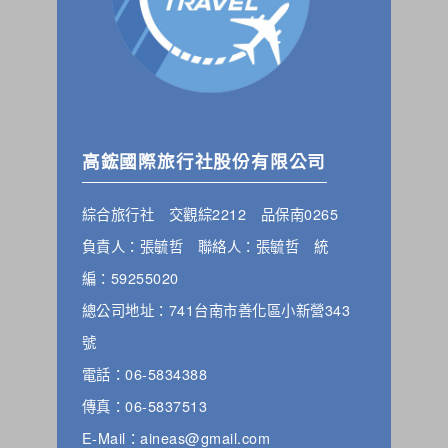
高鋐國際旅行社股份有限公司
綜合旅行社 交觀綜2212 品保南0265
負責人：張毓哲 聯絡人：張毓哲 統
編：59255020
總公司地址：741台南市善化區小新營343
號
電話：06-5834388
傳真：06-5837513
E-Mail：aineas@gmail.com