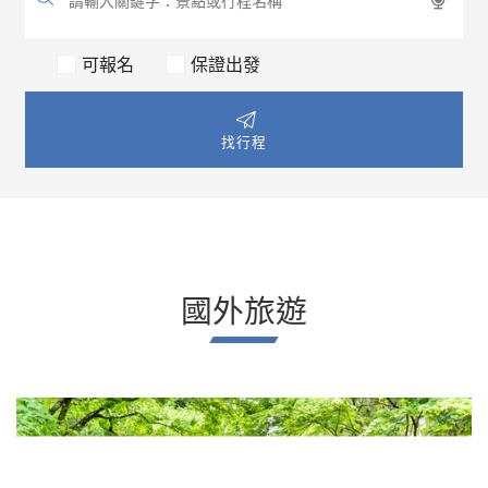
可報名
保證出發
找行程
國外旅遊