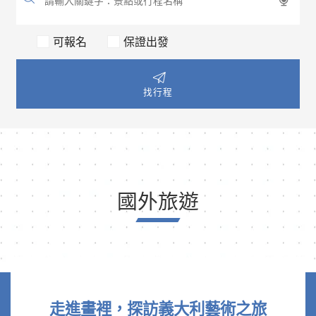
可報名
保證出發
找行程
國外旅遊
走進畫裡，探訪義大利藝術之旅