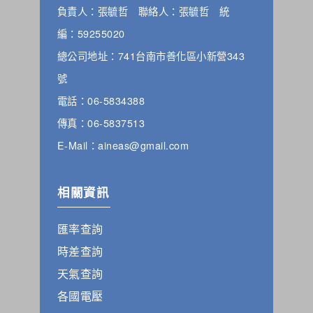
負責人：張毓哲 聯絡人：張毓哲 統
編：59255020
總公司地址：741台南市善化區小新營343
號
電話：06-5834388
傳真：06-5837513
E-Mail：aineas@gmail.com
相關資訊
匯率查詢
時差查詢
天氣查詢
各國電壓