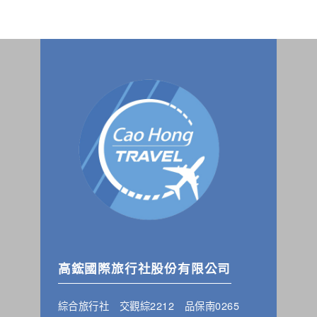
高鋐國際旅行社股份有限公司
綜合旅行社 交觀綜2212 品保南0265