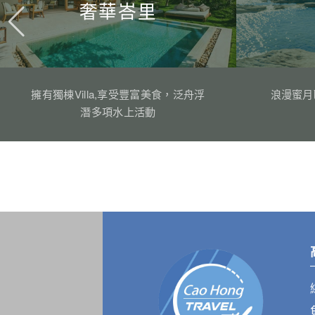
奢華峇里
擁有獨棟Villa,享受豐富美食，泛舟浮
浪漫蜜月
潛多項水上活動