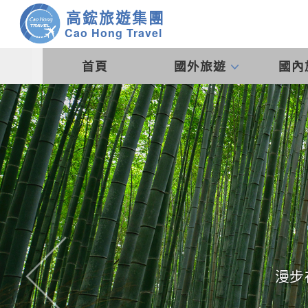
高鋐旅遊集團
Cao Hong Travel
首頁
國外旅遊
國內
走進
漫步
往前