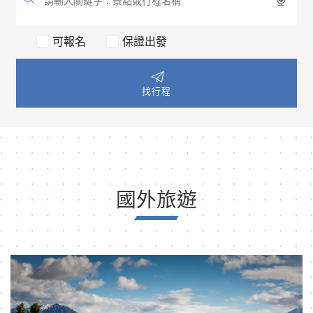
可報名
保證出發
找行程
國外旅遊