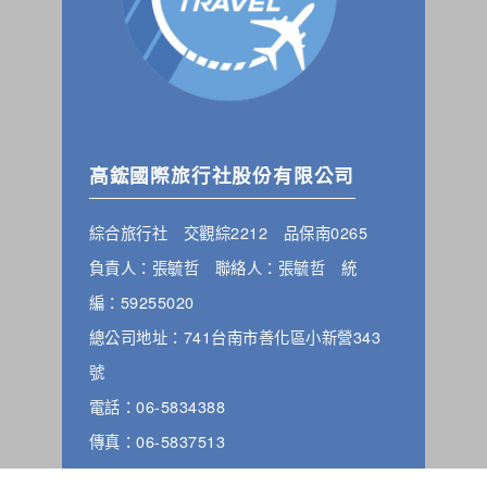
高鋐國際旅行社股份有限公司
綜合旅行社 交觀綜2212 品保南0265
負責人：張毓哲 聯絡人：張毓哲 統
編：59255020
總公司地址：741台南市善化區小新營343
號
電話：06-5834388
傳真：06-5837513
E-Mail：aineas@gmail.com