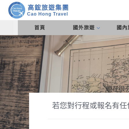
高鋐旅遊集團
Cao Hong Travel
首頁
國外旅遊
國內
峴在很
若您對行程或報名有任