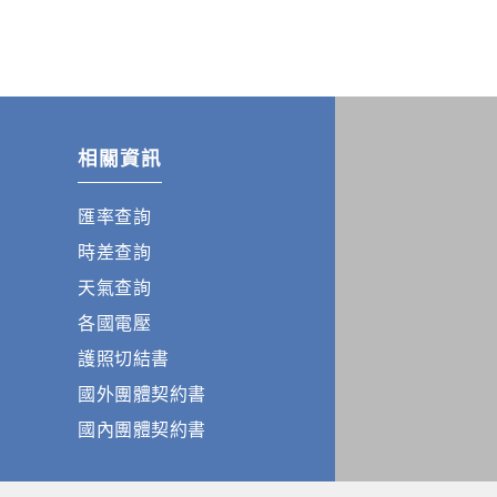
相關資訊
匯率查詢
時差查詢
天氣查詢
各國電壓
護照切結書
國外團體契約書
國內團體契約書