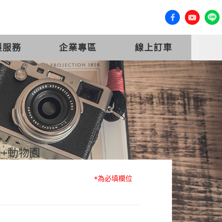
客服專線 (07) 558-0777
會員登入
製服務
企業專區
線上訂車
+動物園
*
為必填欄位