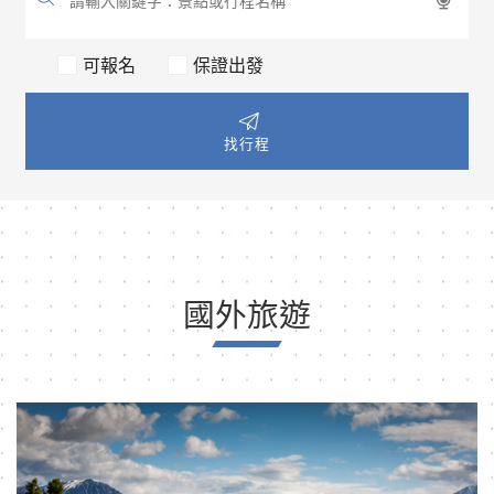
可報名
保證出發
找行程
國外旅遊