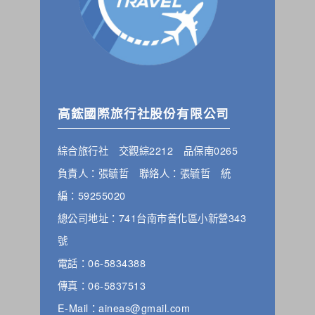
高鋐國際旅行社股份有限公司
綜合旅行社 交觀綜2212 品保南0265
負責人：張毓哲 聯絡人：張毓哲 統
編：59255020
總公司地址：741台南市善化區小新營343
號
電話：06-5834388
傳真：06-5837513
E-Mail：aineas@gmail.com